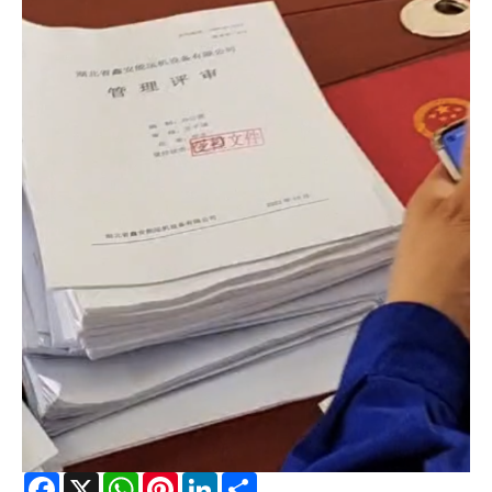
Facebook
X
WhatsApp
Pinterest
LinkedIn
Share