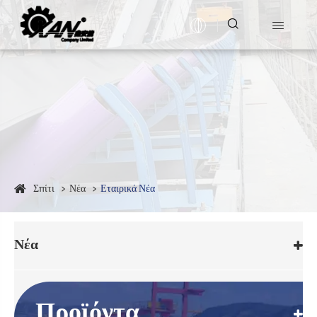


Σπίτι
Νέα
Εταιρικά Νέα
Νέα
Προϊόντα