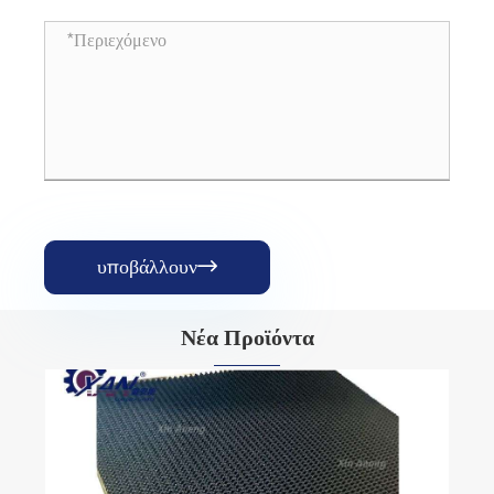
υποβάλλουν

Νέα Προϊόντα