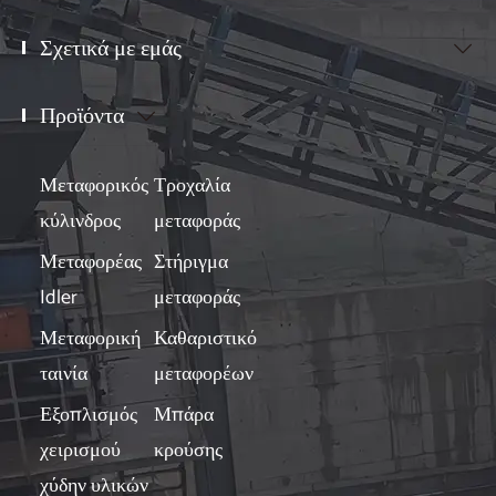
Σχετικά με εμάς

Προϊόντα

Μεταφορικός
Τροχαλία
κύλινδρος
μεταφοράς
Μεταφορέας
Στήριγμα
Idler
μεταφοράς
Μεταφορική
Καθαριστικό
ταινία
μεταφορέων
Εξοπλισμός
Μπάρα
χειρισμού
κρούσης
χύδην υλικών