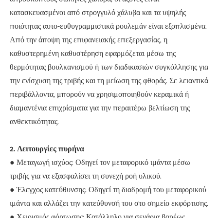
κατασκευασμένοι από στρογγυλό χάλυβα και τα υψηλής
ποιότητας αυτο-ευθυγραμμιστικά ρουλεμάν είναι εξοπλισμένα.
Από την άποψη της επιφανειακής επεξεργασίας, η
καθυστερημένη καθυστέρηση εφαρμόζεται μέσω της
θερμότητας βουλκανισμού ή των διαδικασιών συγκόλλησης για
την ενίσχυση της τριβής και τη μείωση της φθοράς. Σε λειαντικά
περιβάλλοντα, μπορούν να χρησιμοποιηθούν κεραμικά ή
διαμαντένια επιχρίσματα για την περαιτέρω βελτίωση της
ανθεκτικότητας.
2. Λειτουργίες πυρήνα
● Μεταγωγή ισχύος: Οδηγεί τον μεταφορικό ιμάντα μέσω
τριβής για να εξασφαλίσει τη συνεχή ροή υλικού.
● Έλεγχος κατεύθυνσης: Οδηγεί τη διαδρομή του μεταφορικού
ιμάντα και αλλάζει την κατεύθυνσή του στο σημείο εκφόρτισης.
● Χειρισμός φόρτωσης: Κατάλληλο για σενάρια βαρέως