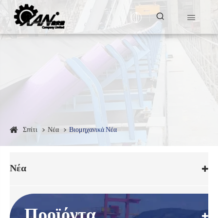


Σπίτι
Νέα
Βιομηχανικά Νέα
Νέα
Προϊόντα