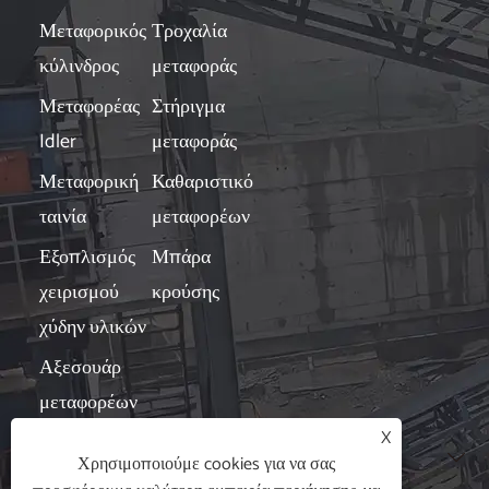
Μεταφορικός
Τροχαλία
κύλινδρος
μεταφοράς
Μεταφορέας
Στήριγμα
Idler
μεταφοράς
Μεταφορική
Καθαριστικό
ταινία
μεταφορέων
Εξοπλισμός
Μπάρα
χειρισμού
κρούσης
χύδην υλικών
Αξεσουάρ
μεταφορέων
X
Νέα

Χρησιμοποιούμε cookies για να σας