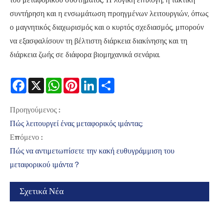
του μεταφορικού συστήματος. Η λογική επιλογή, η τακτική
συντήρηση και η ενσωμάτωση προηγμένων λειτουργιών, όπως
ο μαγνητικός διαχωρισμός και ο κυρτός σχεδιασμός, μπορούν
να εξασφαλίσουν τη βέλτιστη διάρκεια διακίνησης και τη
διάρκεια ζωής σε διάφορα βιομηχανικά σενάρια.
Facebook
X
WhatsApp
Pinterest
LinkedIn
Share
Προηγούμενος :
Πώς λειτουργεί ένας μεταφορικός ιμάντας;
Επόμενο :
Πώς να αντιμετωπίσετε την κακή ευθυγράμμιση του
μεταφορικού ιμάντα？
Σχετικά Νέα