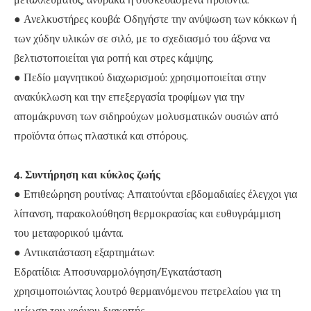
μεταλλεύματος, άνθρακα ή συσκευασμένα προϊόντα.
● Ανελκυστήρες κουβά: Οδηγήστε την ανύψωση των κόκκων ή
των χύδην υλικών σε σιλό, με το σχεδιασμό του άξονα να
βελτιστοποιείται για ροπή και στρες κάμψης.
● Πεδίο μαγνητικού διαχωρισμού: χρησιμοποιείται στην
ανακύκλωση και την επεξεργασία τροφίμων για την
απομάκρυνση των σιδηρούχων μολυσματικών ουσιών από
προϊόντα όπως πλαστικά και σπόρους.
4. Συντήρηση και κύκλος ζωής
● Επιθεώρηση ρουτίνας: Απαιτούνται εβδομαδιαίες έλεγχοι για
λίπανση, παρακολούθηση θερμοκρασίας και ευθυγράμμιση
του μεταφορικού ιμάντα.
● Αντικατάσταση εξαρτημάτων:
Εδρατίδια: Αποσυναρμολόγηση/Εγκατάσταση
χρησιμοποιώντας λουτρό θερμαινόμενου πετρελαίου για τη