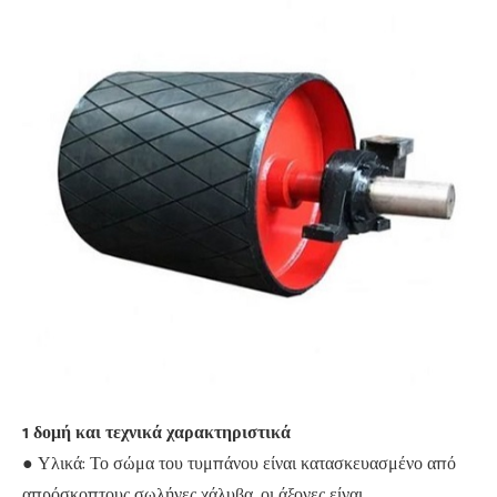
1 δομή και τεχνικά χαρακτηριστικά
● Υλικά: Το σώμα του τυμπάνου είναι κατασκευασμένο από
απρόσκοπτους σωλήνες χάλυβα, οι άξονες είναι